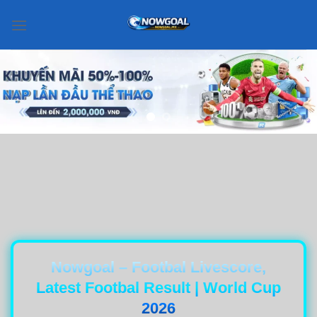
Chuyển
đến
nội
dung
Nowgoal – Footbal Livescore,
Latest Footbal Result | World Cup
2026