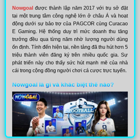
Nowgoal
được thành lập năm 2017 với trụ sở đặt
tại một trung tâm công nghệ lớn ở châu Á và hoạt
động dưới sự bảo trợ của PAGCOR cùng Curacao
E Gaming. Hệ thống duy trì mức doanh thu tăng
trưởng đều qua từng năm nhờ lượng người dùng
ổn định. Tính đến hiện tại, nền tảng đã thu hút hơn 5
triệu thành viên đăng ký trên nhiều quốc gia. Sự
phát triển này cho thấy sức hút mạnh mẽ của nhà
cái trong cộng đồng người chơi cá cược trực tuyến.
Nowgoal là gì và khác biệt thế nào?