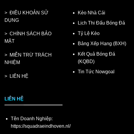
thao
chơi.
Màu sắc nền tảng
Nowgoal
Xem lâu không
> ĐIỀU KHOẢN SỬ
Kèo Nhà Cái
Giao
dễ nhìn, chữ rõ, bố cục đơn
mỏi mắt, thao tác
DỤNG
diện
giản, dùng mượt trên cả điện
nhanh khi đang
Lịch Thi Đấu Bóng Đá
thoại và máy tính.
canh kèo.
Tỷ Lệ Kèo
> CHÍNH SÁCH BẢO
Game cá cược nổi bật trong nền tảng
MẬT
Bảng Xếp Hạng (BXH)
Kết Quả Bóng Đá
> MIỄN TRỪ TRÁCH
(KQBD)
NHIỆM
Tin Tức Nowgoal
> LIÊN HỆ
LIÊN HỆ
Game cá cược nổi bật trong nền tảng
Tên Doanh Nghiệp:
https://squadraeindhoven.nl/
Nowgoal
với danh mục game phong phú, nền tảng