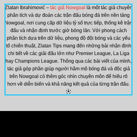
Zlatan Ibrahimović –
tác giả Nowgoal
là một tác giả chuyên
Ngoài ra, giao diện được thiết kế trực quan, dễ nhìn.
phân tích và dự đoán các trận đấu bóng đá trên nền tảng
Dù dữ liệu nhiều, người dùng vẫn nắm nhanh tỷ số,
Nowgoal, nơi cung cấp dữ liệu tỷ số trực tiếp, thống kê trận
kèo chính, kèo phụ và các thống kê quan trọng chỉ
đấu và nhận định trước giờ bóng lăn. Với phong cách
sau vài thao tác. Các mục được sắp xếp gọn gàng,
phân tích dựa trên dữ liệu, phong độ đội bóng và các yếu
không rối mắt nên cả người mới lẫn bet thủ lâu năm
tố chiến thuật, Zlatan Tips mang đến những bài nhận định
đều dùng thoải mái.
chi tiết về các giải đấu lớn như Premier League, La Liga
Đặc điểm nổi bật của hệ thống Nowgoal
hay Champions League. Thông qua các bài viết của mình,
tác giả góp phần giúp người hâm mộ bóng đá và độc giả
trên Nowgoal có thêm góc nhìn chuyên môn để hiểu rõ
hơn về diễn biến và khả năng kết quả của từng trận đấu.
Đặc điểm nổi bật của hệ thống Nowgoal