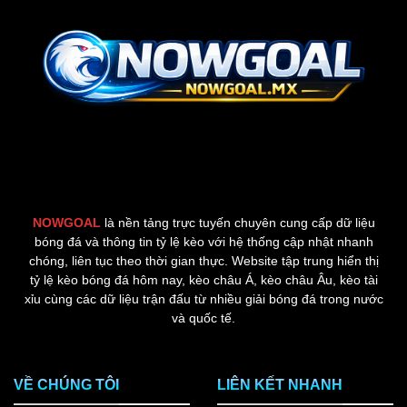
Hệ thống
Nowgoal
được xây dựng theo hướng
phục vụ anh em mê kèo một cách thực tế, dễ dùng
và cập nhật nhanh, giúp người chơi không bị tụt
nhịp khi theo dõi trận đấu hay đặt cược.
Hạng
Mô tả
Lợi ích thực tế
mục
Anh em bắt kèo
Tốc
Mọi biến động như bàn thắng,
live không bị
độ
thẻ phạt, phạt góc, thay người
chậm, vào kèo
NOWGOAL
là nền tảng trực tuyến chuyên cung cấp dữ liệu
cập
hiển thị gần như ngay lập tức
đúng nhịp đang
bóng đá và thông tin tỷ lệ kèo với hệ thống cập nhật nhanh
nhật
khi trận đang diễn ra.
đẹp.
chóng, liên tục theo thời gian thực. Website tập trung hiển thị
tỷ lệ kèo bóng đá hôm nay, kèo châu Á, kèo châu Âu, kèo tài
So sánh kèo
Kèo châu Á, châu Âu, tài xỉu,
xỉu cùng các dữ liệu trận đấu từ nhiều giải bóng đá trong nước
Bảng
nhanh, nhìn là
kèo phụ được chia theo từng
kèo
biết kèo đang lên
và quốc tế.
nhóm, sắp xếp gọn gàng.
hay xuống.
Đa
Dễ xoay kèo theo
Có đủ bóng đá, bóng rổ,
môn
sở trường, không
VỀ CHÚNG TÔI
LIÊN KẾT NHANH
tennis, cầu lông, e-sports với
thể
lo thiếu trận để
lịch đấu cập nhật liên tục.