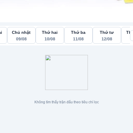
i
Chủ nhật
Thứ hai
Thứ ba
Thứ tư
Th
09/08
10/08
11/08
12/08
1
Không tìm thấy trận đấu theo tiêu chí lọc