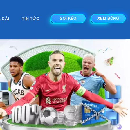
 CÁI
TIN TỨC
SOI KÈO
XEM BÓNG