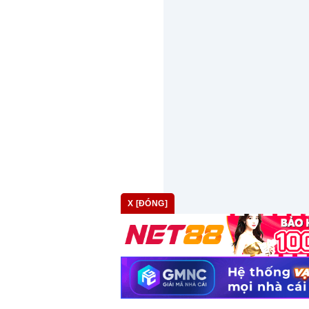
X [ĐÓNG]