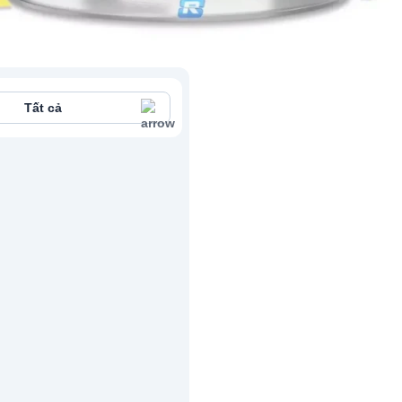
ứ năm
Tất cả
3/08