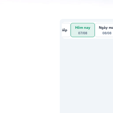
Hôm nay
Ngày ma
Trực tiếp
07/08
08/08