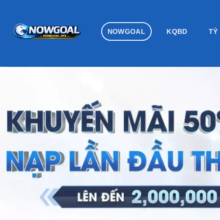
Chuyển
đến
nội
NOWGOAL
KQBD
TỶ
dung