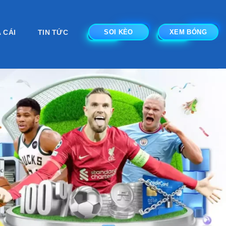
 CÁI
TIN TỨC
SOI KÈO
XEM BÓNG