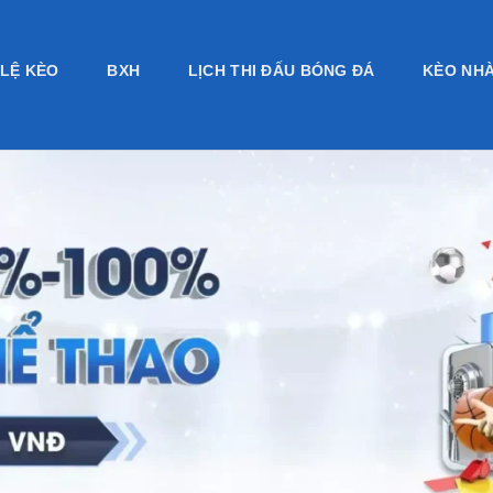
 LỆ KÈO
BXH
LỊCH THI ĐẤU BÓNG ĐÁ
KÈO NHÀ