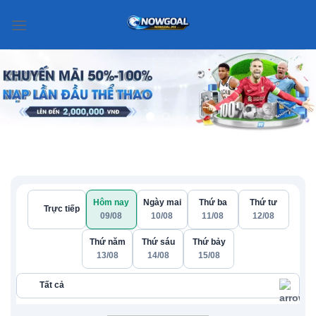
Chuyển
đến
nội
dung
Hôm nay
Ngày mai
Thứ ba
Thứ tư
Trực tiếp
09/08
10/08
11/08
12/08
Thứ năm
Thứ sáu
Thứ bảy
13/08
14/08
15/08
Tất cả